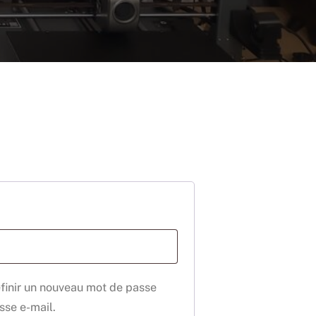
oire
éfinir un nouveau mot de passe
sse e-mail.