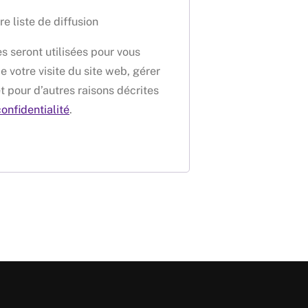
re liste de diffusion
 seront utilisées pour vous
votre visite du site web, gérer
t pour d’autres raisons décrites
confidentialité
.