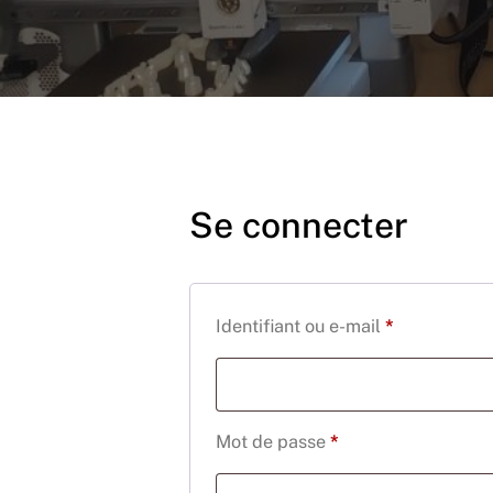
Se connecter
Obligatoire
Identifiant ou e-mail
*
Obligatoire
Mot de passe
*