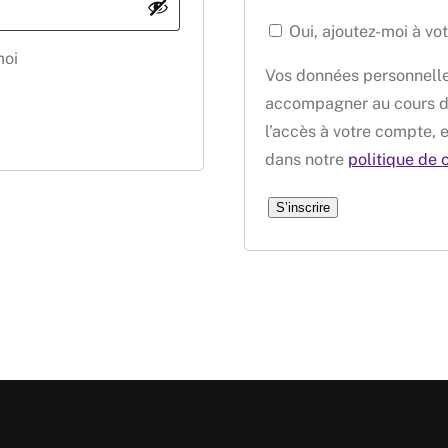
Oui, ajoutez-moi à vot
moi
Vos données personnelles
accompagner au cours de 
l’accès à votre compte, e
dans notre
politique de 
S’inscrire