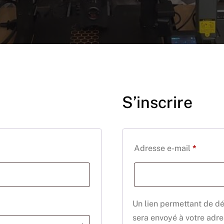
S’inscrire
Obligat
Adresse e-mail
*
Un lien permettant de d
sera envoyé à votre adre