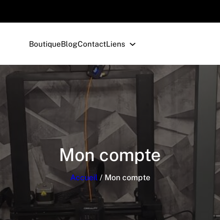
Boutique
Blog
Contact
Liens
Mon compte
Accueil
/ Mon compte