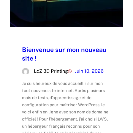
Bienvenue sur mon nouveau
site !
LcZ 3D Printing
Juin 10, 2026
Je suis heureux de vous accueillir sur mon
tout nouveau site internet. Après plusieurs
mois de tests, d’apprentissage et de
configuration pour maîtriser WordPress, le
voici enfin en ligne avec son nom de domaine
officiel ! Pour l’hébergement, j’ai choisi LWS,
un hébergeur français reconnu pour son