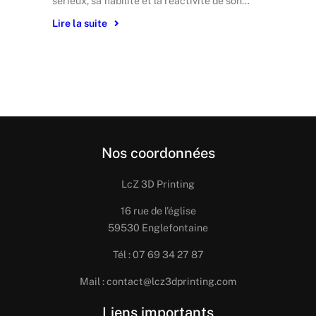
sérieux, sa fiabilité et la réactivité de son…
Lire la suite
Nos coordonnées
LcZ 3D Printing
16 rue de l’église
59530 Englefontaine
Tél : 07 69 34 27 87
Mail : contact@lcz3dprinting.com
Liens importants