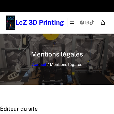
Aller
au
contenu
LcZ 3D Printing
Facebook
Instagram
TikTok
Mentions légales
Accueil
/ Mentions légales
Éditeur du site