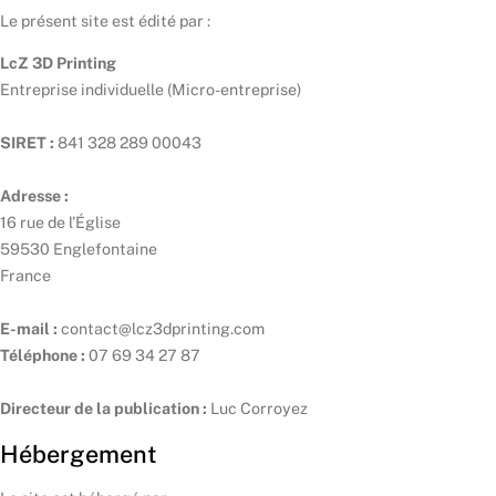
Le présent site est édité par :
LcZ 3D Printing
Entreprise individuelle (Micro-entreprise)
SIRET :
841 328 289 00043
Adresse :
16 rue de l’Église
59530 Englefontaine
France
E-mail :
contact@lcz3dprinting.com
Téléphone :
07 69 34 27 87
Directeur de la publication :
Luc Corroyez
Hébergement