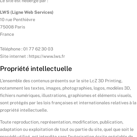
Le site est hébergé par :
LWS (Ligne Web Services)
10 rue Penthièvre
75008 Paris
France
Téléphone : 01 77 62 30 03
Site internet : https://www.lws.fr
Propriété intellectuelle
L’ensemble des contenus présents sur le site LcZ 3D Printing,
notamment les textes, images, photographies, logos, modèles 3D,
fichiers numériques, illustrations, graphismes et éléments visuels,
sont protégés par les lois françaises et internationales relatives à la
propriété intellectuelle.
Toute reproduction, représentation, modification, publication,
adaptation ou exploitation de tout ou partie du site, quel que soit le
procédé utilisé, est interdite sans l’autorisation écrite préalable de