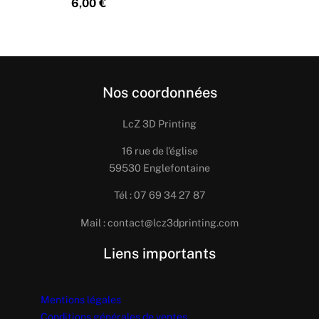
6,00
€
Nos coordonnées
LcZ 3D Printing
16 rue de l’église
59530 Englefontaine
Tél : 07 69 34 27 87
Mail : contact@lcz3dprinting.com
Liens importants
Mentions légales
Conditions générales de ventes