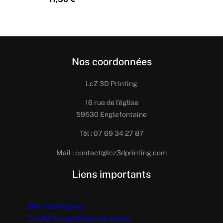
Nos coordonnées
LcZ 3D Printing
16 rue de l’église
59530 Englefontaine
Tél : 07 69 34 27 87
Mail : contact@lcz3dprinting.com
Liens importants
Mentions légales
Conditions générales de ventes